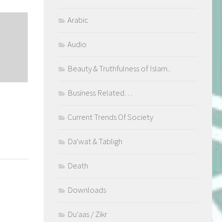
Arabic
Audio
Beauty & Truthfulness of Islam..
Business Related…
Current Trends Of Society
Da'wat & Tabligh
Death
Downloads
Du'aas / Zikr