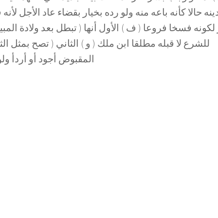
نه حالا كأنه باعه منه ولو رده بخيار بقضاء عاد الأجل لأنه
لكونه فسخا فروعا ( ف ) الأول أنها ( تبطل بعد ولادة المب
للشرع لا قبله مطلقا ابن ملك ( و ) الثاني ( تصح بمثل 
المقبوض أجود أو أردأ ولو ت)