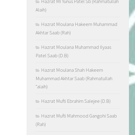
Hazrat Ml Yunus Patel Sb (Rahmatullah
Alaih)
Hazrat Moulana Hakeem Muhammad
Akhtar Saab (Rah)
Hazrat Moulana Muhammad Ilyaas
Patel Saab (D.B)
Hazrat Moulana Shah Hakeem
Muhammad Akhtar Saab (Rahmatullah
"alaih)
Hazrat Mufti Ebrahim Salejee (D.B)
Hazrat Mufti Mahmood Gangohi Saab
(Rah)