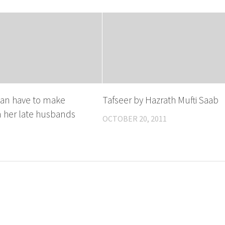
an have to make
Tafseer by Hazrath Mufti Saab
 her late husbands
OCTOBER 20, 2011