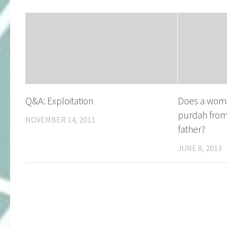
Q&A: Exploitation
Does a wom
purdah from
NOVEMBER 14, 2011
father?
JUNE 8, 2013