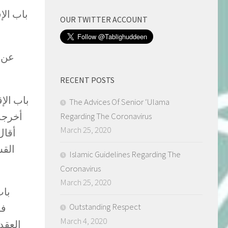
باب الإق
OUR TWITTER ACCOUNT
عن أ
RECENT POSTS
باب الإ
The Advices Of Senior ‘Ulama
أخرجه
Regarding The Coronavirus
March 25, 2020
أقال
القس
Islamic Guidelines Regarding The
Coronavirus
March 25, 2020
باب
Outstanding Respect
 (
March 4, 2020
العقد