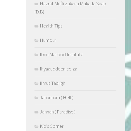
Hazrat Mufti Zakaria Makada Saab
(D.B)
Health Tips
Humour
Ibnu Masood Institute
Ihyaauddeen.co.za
Ilmut Tabligh
Jahannam ( Hell )
Jannah ( Paradise )
Kid's Corner