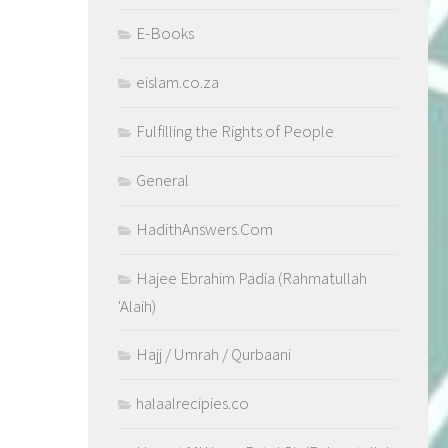
E-Books
eislam.co.za
Fulfilling the Rights of People
General
HadithAnswers.Com
Hajee Ebrahim Padia (Rahmatullah
'Alaih)
Hajj / Umrah / Qurbaani
halaalrecipies.co