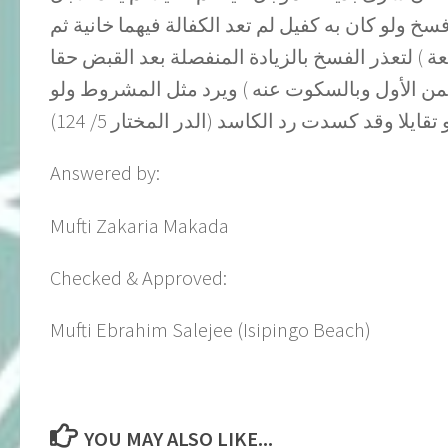
 فسخ ولو كان به كفيل لم تعد الكفالة فيهما خانية ثم
يعة ) لتعذر الفسخ بالزيادة المنفصلة بعد القبض حقا
الثمن الأول وبالسكوت عنه ) ويرد مثل المشروط ولو
قايلا وقد كسدت رد الكاسد (الدر المختار 5/ 124
Answered by:
Mufti Zakaria Makada
Checked & Approved:
Mufti Ebrahim Salejee (Isipingo Beach)
YOU MAY ALSO LIKE...