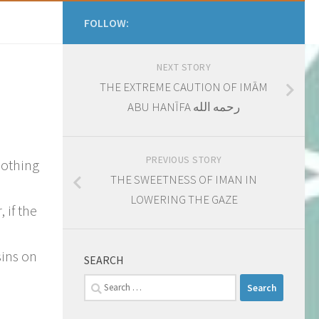
FOLLOW:
NEXT STORY
THE EXTREME CAUTION OF IMĀM
ABU HANĪFA رحمه الله
PREVIOUS STORY
nothing
​THE SWEETNESS OF IMAN IN
LOWERING THE GAZE
 if the
sins on
SEARCH
Search
for: